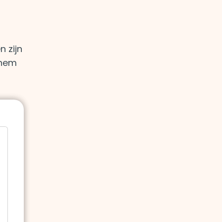
 zijn
 hem