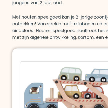
jongens van 2 jaar oud.
Met houten speelgoed kan je 2-jarige zoontje
ontdekken! Van spelen met treinbanen en aut
eindeloos! Houten speelgoed haalt ook het
met zijn algehele ontwikkeling. Kortom, een 