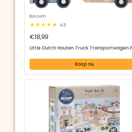
Bol.com
4.5
€18,99
Little Dutch Houten Truck Transportwagen 
Koop nu