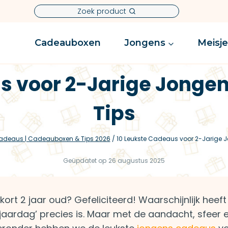
Zoek product
Cadeauboxen
Jongens
Meisj
s voor 2-Jarige Jonge
Tips
Cadeaus | Cadeauboxen & Tips 2026
/
10 Leukste Cadeaus voor 2-Jarige 
Geüpdatet op
26 augustus 2025
ort 2 jaar oud? Gefeliciteerd! Waarschijnlijk heeft 
jaardag’ precies is. Maar met de aandacht, sfeer 