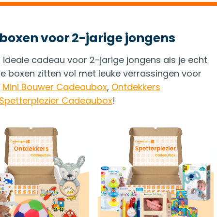
xen voor 2-jarige jongens
deale cadeau voor 2-jarige jongens als je echt
lle boxen zitten vol met leuke verrassingen voor
e
Mini Bouwer Cadeaubox
,
Ontdekkers
Spetterplezier Cadeaubox
!