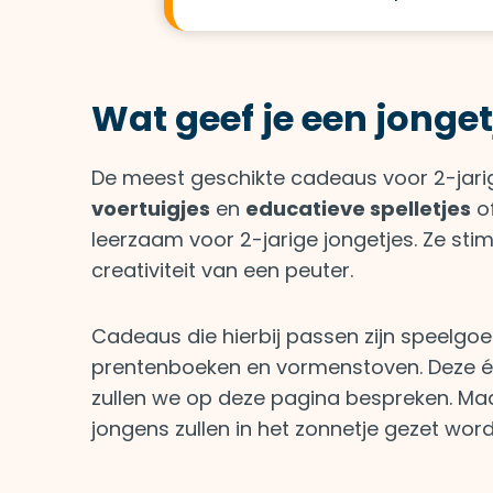
Wat geef je een jonge
De meest geschikte cadeaus voor 2-jarig
voertuigjes
en
educatieve spelletjes
o
leerzaam voor 2-jarige jongetjes. Ze sti
creativiteit van een peuter.
Cadeaus die hierbij passen zijn speelgoe
prentenboeken en vormenstoven. Deze é
zullen we op deze pagina bespreken. M
jongens zullen in het zonnetje gezet wor