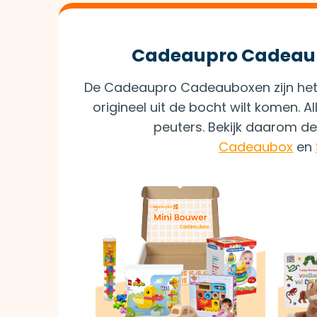
Cadeaupro Cadeaubo
De Cadeaupro Cadeauboxen zijn het i
origineel uit de bocht wilt komen. A
peuters. Bekijk daarom d
Cadeaubox
en