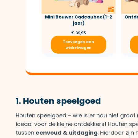
Mini Bouwer Cadeaubox (1-2
Ontde
jaar)
€
39,95
Toevoegen aan
winkelwagen
1. Houten speelgoed
Houten speelgoed – wie is er nou niet groo
ideaal voor de kleine ontdekkers! Houten spe
tussen
eenvoud & uitdaging
. Hierdoor zij