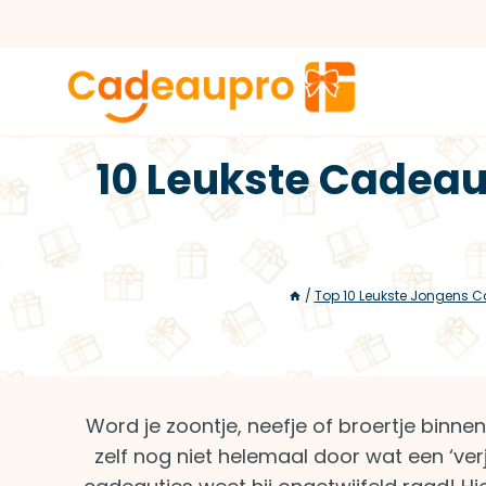
Doorgaan
naar
inhoud
10 Leukste Cadeau
/
Top 10 Leukste Jongens 
Word je zoontje, neefje of broertje binnenk
zelf nog niet helemaal door wat een ‘ver