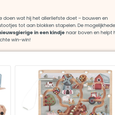
 doen wat hij het allerliefste doet – bouwen en
ootjes tot aan blokken stapelen. De mogelijkheden
nieuwsgierige
in een kindje
naar boven en helpt
echte win-win!