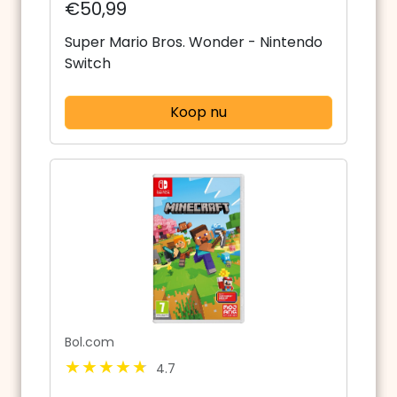
€50,99
Super Mario Bros. Wonder - Nintendo
Switch
Koop nu
Bol.com
4.7