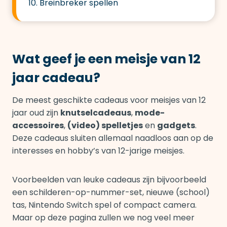
10. Breinbreker spellen
Wat geef je een meisje van 12
jaar cadeau?
De meest geschikte cadeaus voor meisjes van 12
jaar oud zijn
knutselcadeaus
,
mode-
accessoires
,
(video) spelletjes
en
gadgets
.
Deze cadeaus sluiten allemaal naadloos aan op de
interesses en hobby’s van 12-jarige meisjes.
Voorbeelden van leuke cadeaus zijn bijvoorbeeld
een schilderen-op-nummer-set, nieuwe (school)
tas, Nintendo Switch spel of compact camera.
Maar op deze pagina zullen we nog veel meer