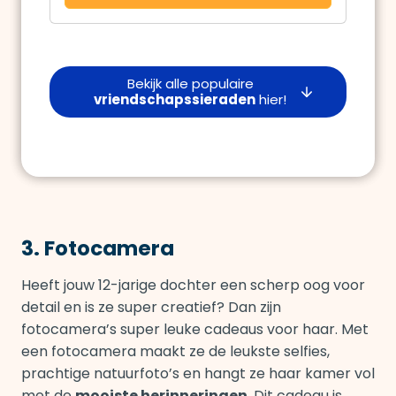
Bekijk alle populaire
vriendschapssieraden
hier!
3. Fotocamera
Heeft jouw 12-jarige dochter een scherp oog voor
detail en is ze super creatief? Dan zijn
fotocamera’s super leuke cadeaus voor haar. Met
een fotocamera maakt ze de leukste selfies,
prachtige natuurfoto’s en hangt ze haar kamer vol
met de
mooiste herinneringen
. Dit cadeau is