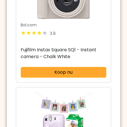
Bol.com
3.9
Fujifilm Instax Square SQ1 - Instant
camera - Chalk White
Koop nu