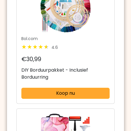
Bol.com
4.6
€30,99
DIY Borduurpakket - Inclusief
Borduurring
Koop nu