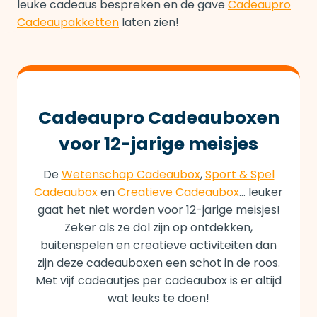
leuke cadeaus bespreken en de gave
Cadeaupro
Cadeaupakketten
laten zien!
Cadeaupro Cadeauboxen
voor 12-jarige meisjes
De
Wetenschap Cadeaubox
,
Sport & Spel
Cadeaubox
en
Creatieve Cadeaubox
… leuker
gaat het niet worden voor 12-jarige meisjes!
Zeker als ze dol zijn op ontdekken,
buitenspelen en creatieve activiteiten dan
zijn deze cadeauboxen een schot in de roos.
Met vijf cadeautjes per cadeaubox is er altijd
wat leuks te doen!