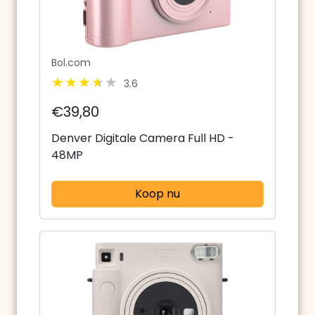
Bol.com
3.6
€39,80
Denver Digitale Camera Full HD -
48MP
Koop nu