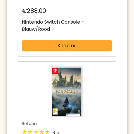
€288,00
Nintendo Switch Console -
Blauw/Rood
Koop nu
Bol.com
4.5