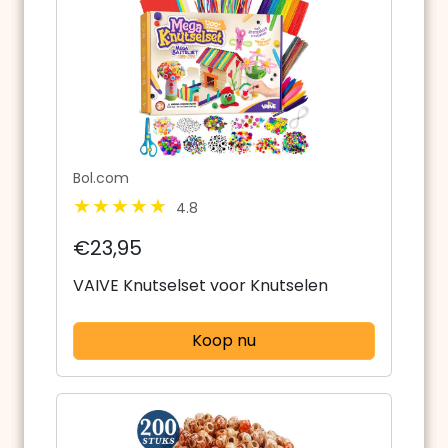
Bol.com
4.8
€23,95
VAIVE Knutselset voor Knutselen
Koop nu