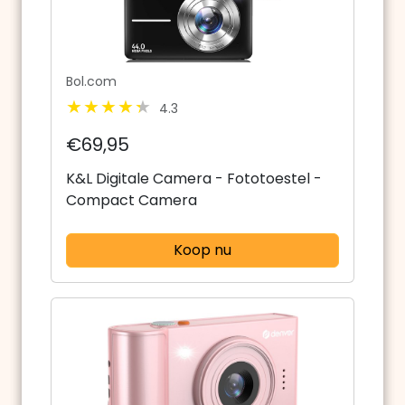
Bol.com
4.3
€69,95
K&L Digitale Camera - Fototoestel -
Compact Camera
Koop nu