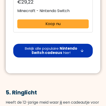
€29,22
Minecraft - Nintendo Switch
Koop nu
Bekijk alle populaire
Nintendo
Switch cadeaus
hier!
5. Ringlicht
Heeft de 12-jarige meid waar jij een cadeautje voor