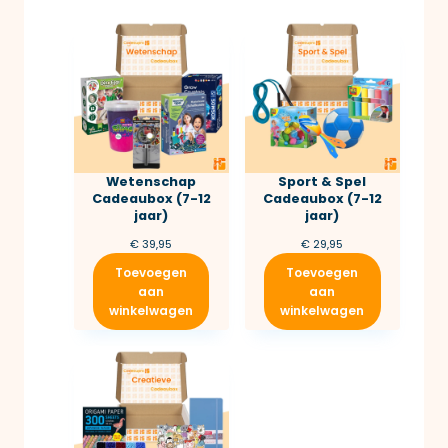
Wetenschap
Sport & Spel
Cadeaubox (7-12
Cadeaubox (7-12
jaar)
jaar)
€
39,95
€
29,95
Toevoegen
Toevoegen
aan
aan
winkelwagen
winkelwagen