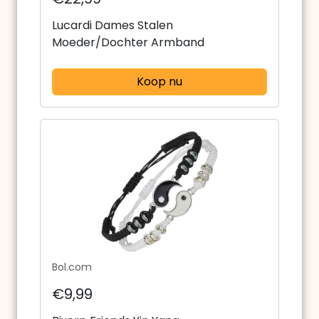
Lucardi Dames Stalen
Moeder/Dochter Armband
Koop nu
Bol.com
€9,99