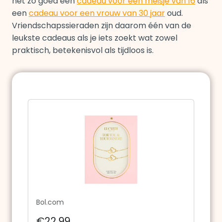
net zo goed een
cadeau voor een meisje van 16
als
een
cadeau voor een vrouw van 30 jaar
oud.
Vriendschapssieraden zijn daarom één van de
leukste cadeaus als je iets zoekt wat zowel
praktisch, betekenisvol als tijdloos is.
Bol.com
€22,99