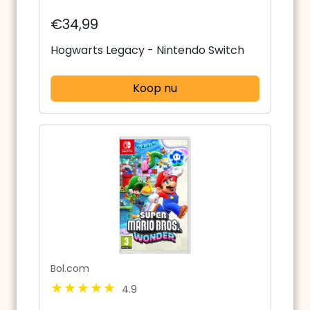
€34,99
Hogwarts Legacy - Nintendo Switch
Koop nu
Bol.com
4.9