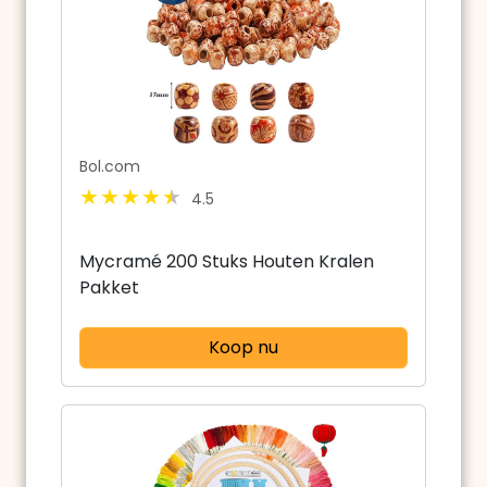
Bol.com
4.5
Mycramé 200 Stuks Houten Kralen
Pakket
Koop nu