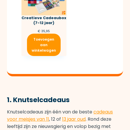
Creatieve Cadeaubox
(7-12 jaar)
€
35,95
Toevoegen
aan
winkelwagen
1. Knutselcadeaus
Knutselcadeaus zijn één van de beste
cadeaus
voor meisjes van 11
, 12 of
13 jaar oud
. Rond deze
leeftijd zijn ze nieuwsgierig en volop bezig met