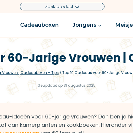
Zoek product
Cadeauboxen
Jongens
Meisj
r 60-Jarige Vrouwen |
r Vrouwen | Cadeauboxen + Tips
/
Top 10 Cadeaus voor 60-Jarige Vrouw
Geüpdatet op
31 augustus 2025
adeau-ideeën voor 60-jarige vrouwen? Dan ben je hi
 tot aan kamerplanten en kookboeken. Hieronder v