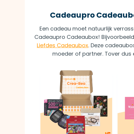
Cadeaupro Cadeaubo
Een cadeau moet natuurlijk verrass
Cadeaupro Cadeaubox! Bijvoorbeel
Liefdes Cadeaubox
. Deze cadeauboxe
moeder of partner. Tover dus 