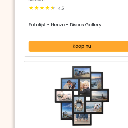
4.5
Fotolijst - Henzo - Discus Gallery
Koop nu