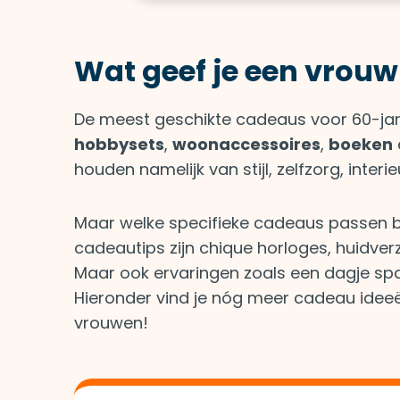
Wat geef je een vrouw
De meest geschikte cadeaus voor 60-jar
hobbysets
,
woonaccessoires
,
boeken
houden namelijk van stijl, zelfzorg, inter
Maar welke specifieke cadeaus passen 
cadeautips zijn chique horloges, huidver
Maar ook ervaringen zoals een dagje spa
Hieronder vind je nóg meer cadeau idee
vrouwen!