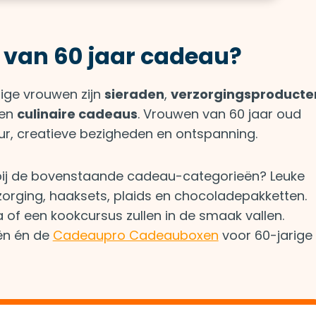
 van 60 jaar cadeau?
ige vrouwen zijn
sieraden
,
verzorgingsproducte
en
culinaire cadeaus
. Vrouwen van 60 jaar oud
ieur, creatieve bezigheden en ontspanning.
bij de bovenstaande cadeau-categorieën? Leuke
zorging, haaksets, plaids en chocoladepakketten.
 of een kookcursus zullen in de smaak vallen.
ën én de
Cadeaupro Cadeauboxen
voor 60-jarige