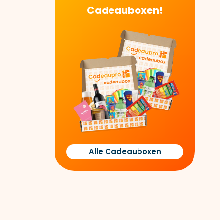
Cadeauboxen!
Alle Cadeauboxen