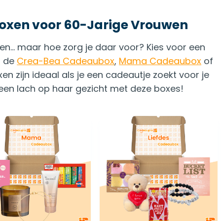
xen voor 60-Jarige Vrouwen
en… maar hoe zorg je daar voor? Kies voor een
d de
Crea-Bea Cadeaubox
,
Mama Cadeaubox
of
n zijn ideaal als je een cadeautje zoekt voor je
een lach op haar gezicht met deze boxes!