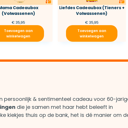
Mama Cadeaubox
Liefdes Cadeaubox (Tieners +
(Volwassenen)
Volwassenen)
€
35,95
€
35,95
Toevoegen aan
Toevoegen aan
winkelwagen
winkelwagen
en persoonlijk & sentimenteel cadeau voor 60-jarig
ringen
die je samen met haar hebt beleeft in
ke kiekjes thuis op de bank, het is dé manier om d