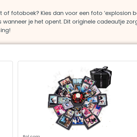
t of fotoboek? Kies dan voor een foto ‘explosion bo
s wanneer je het opent. Dit originele cadeautje zor
ing!
Bol.com