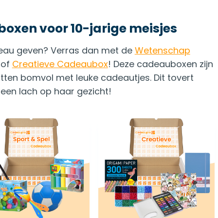
xen voor 10-jarige meisjes
deau geven? Verras dan met de
Wetenschap
of
Creatieve Cadeaubox
! Deze cadeauboxen zijn
itten bomvol met leuke cadeautjes. Dit tovert
een lach op haar gezicht!