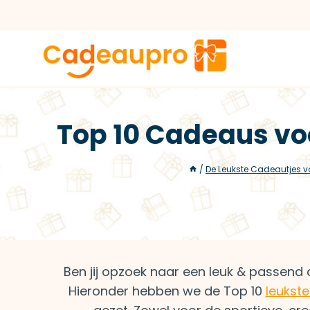
Doorgaan
naar
inhoud
Top 10 Cadeaus vo
/
De Leukste Cadeautjes v
Ben jij opzoek naar een leuk & passend 
Hieronder hebben we de Top 10
leukst