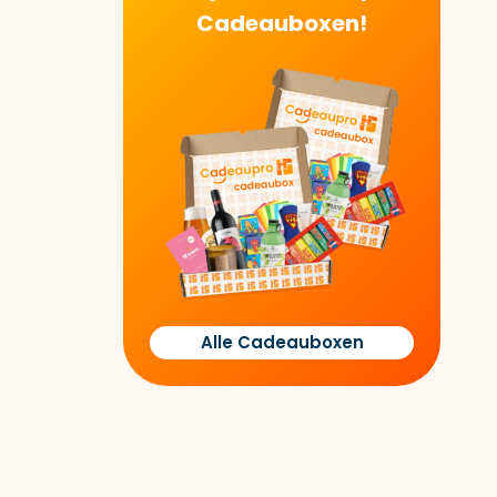
Cadeauboxen!
Alle Cadeauboxen