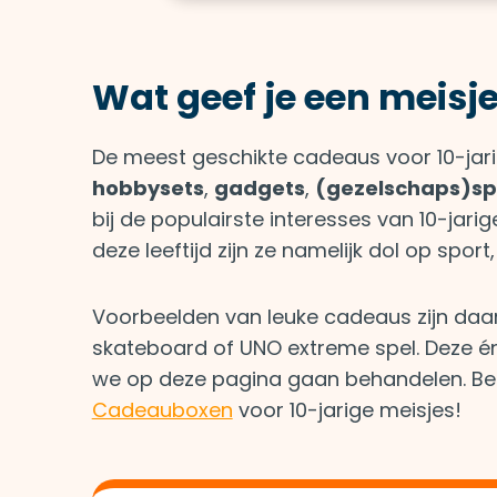
Wat geef je een meisj
De meest geschikte cadeaus voor 10-jari
hobbysets
,
gadgets
,
(gezelschaps)spe
bij de populairste interesses van 10-jar
deze leeftijd zijn ze namelijk dol op sport
Voorbeelden van leuke cadeaus zijn daaro
skateboard of UNO extreme spel. Deze é
we op deze pagina gaan behandelen. Bek
Cadeauboxen
voor 10-jarige meisjes!