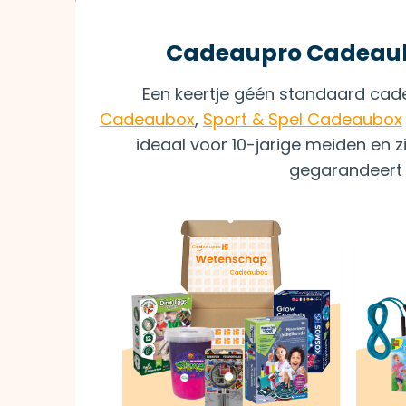
Cadeaupro Cadeaubo
Een keertje géén standaard ca
Cadeaubox
,
Sport & Spel Cadeaubox
ideaal voor 10-jarige meiden en z
gegarandeert 