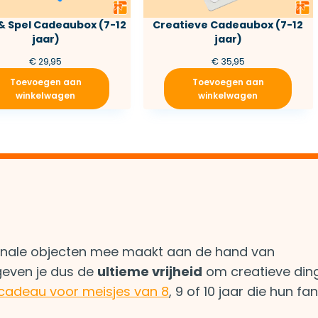
& Spel Cadeaubox (7-12
Creatieve Cadeaubox (7-12
jaar)
jaar)
€
29,95
€
35,95
Toevoegen aan
Toevoegen aan
winkelwagen
winkelwagen
onale objecten mee maakt aan de hand van
 geven je dus de
ultieme vrijheid
om creatieve din
cadeau voor meisjes van 8
, 9 of 10 jaar die hun fa