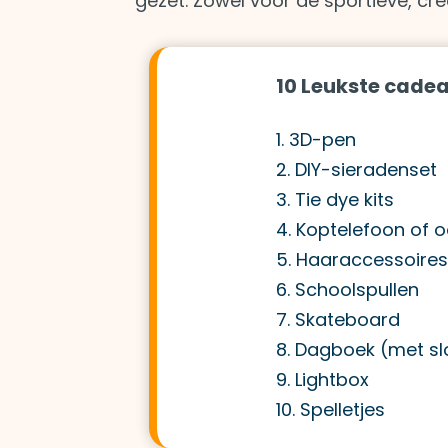
gezet. Zowel voor de sportieve, crea
10 Leukste cadea
1. 3D-pen
2. DIY-sieradenset
3. Tie dye kits
4. Koptelefoon of 
5. Haaraccessoires
6. Schoolspullen
7. Skateboard
8. Dagboek (met sl
9. Lightbox
10. Spelletjes