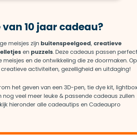
e van 10 jaar cadeau?
ge meisjes zijn
buitenspeelgoed
,
creatieve
lletjes
en
puzzels
. Deze cadeaus passen perfec
ige meisjes en de ontwikkeling die ze doormaken. Op
, creatieve activiteiten, gezelligheid en uitdaging!
m het geven van een 3D-pen, tie dye kit, lightbox
n nog veel meer leuke & passende cadeaus zullen
ijk hieronder alle cadeautips en Cadeaupro