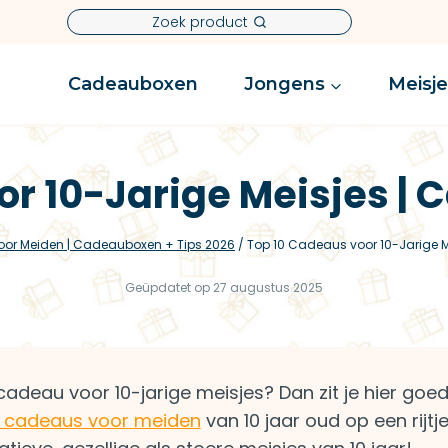
Zoek product
Cadeauboxen
Jongens
Meisj
or 10-Jarige Meisjes | 
oor Meiden | Cadeauboxen + Tips 2026
/
Top 10 Cadeaus voor 10-Jarige M
Geüpdatet op
27 augustus 2025
cadeau voor 10-jarige meisjes? Dan zit je hier goed
e cadeaus voor meiden
van 10 jaar oud op een rijtj