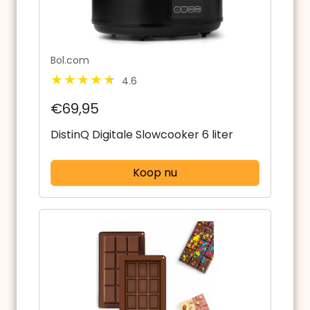
Bol.com
4.6
€69,95
DistinQ Digitale Slowcooker 6 liter
Koop nu