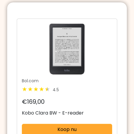
Bol.com
4.5
€169,00
Kobo Clara BW - E-reader
Koop nu