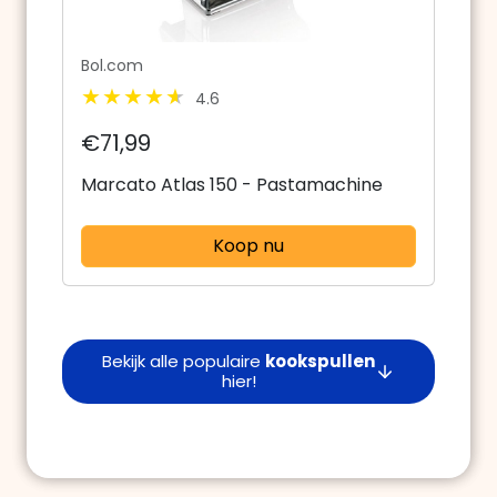
Bol.com
4.6
€71,99
Marcato Atlas 150 - Pastamachine
Koop nu
Bekijk alle populaire
kookspullen
hier!