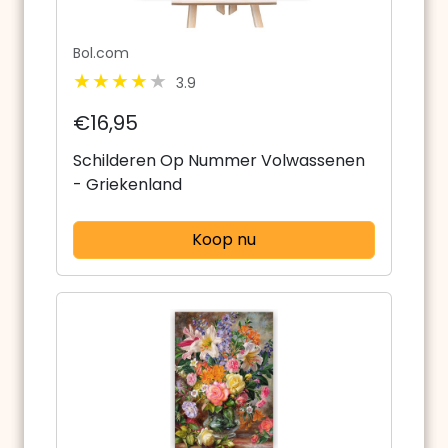
Bol.com
3.9
€16,95
Schilderen Op Nummer Volwassenen
- Griekenland
Koop nu