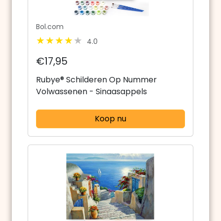
Bol.com
4.0
€17,95
Rubye® Schilderen Op Nummer
Volwassenen - Sinaasappels
Koop nu