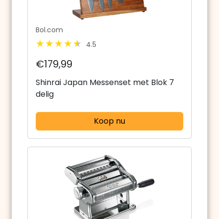
Bol.com
4.5
€179,99
Shinrai Japan Messenset met Blok 7
delig
Koop nu