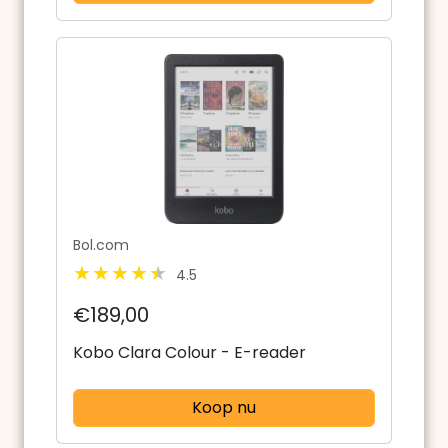
Bol.com
4.5
€189,00
Kobo Clara Colour - E-reader
Koop nu