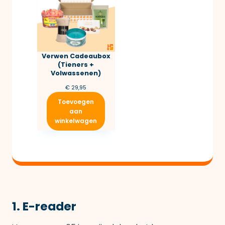
Verwen Cadeaubox
(Tieners +
Volwassenen)
€
29,95
Toevoegen
aan
winkelwagen
1. E-reader