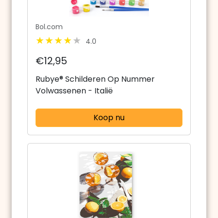
Bol.com
4.0
€12,95
Rubye® Schilderen Op Nummer
Volwassenen - Italië
Koop nu