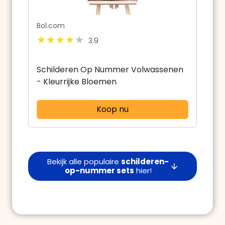
Bol.com
3.9
Schilderen Op Nummer Volwassenen
- Kleurrijke Bloemen
Koop nu
Bekijk alle populaire
schilderen-
op-nummer sets
hier!