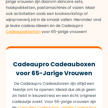
jarige vrouwen zijn daarom skincare sets,
haakpakketten, pastamachines of vazen. Maar
ook activiteiten zoals een kookworkshop of
wijnproeverij zal in de smaak vallen. Hieronder vind
je leuke cadeau ideeën én de Cadeaupro
Cadeaupakketten
voor 65-jarige vrouwen!
Cadeaupro Cadeauboxen
voor 65-Jarige Vrouwen
De Cadeaupro Cadeauboxen zijn altijd een
feestje om te openen. Ideaal dus als je geen
zin hebt in keuzestress en een écht origineel
cadeautje zoekt. Voor 65-jarige vrouwen zijn
de
Crea-Bea Cadeaubox
,
Liefdes Cadeaubox