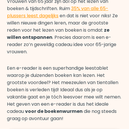
Vrouwen van 65 jaar zijn dol op het lezen van
boeken & tijdschriften. Ruim
35% van alle 65-
plussers leest dagelijks
en dat is niet voor niks! Ze
willen nieuwe dingen leren, maar de grootste
reden voor het lezen van boeken is omdat
ze
willen ontspannen
. Precies daarom is een e-
reader zo’n geweldig cadeau idee voor 65-jarige
vrouwen.
Een e-reader is een superhandige leestablet
waarop je duizenden boeken kan lezen. Het
grootste voordeel? Het meezeulen van tientallen
boeken is verleden tijd! Ideaal dus als je op
vakantie gaat en je tóch leesvoer mee wilt nemen.
Het geven van een e-reader is dus het ideale
cadeau
voor de boekenwurmen
die nog steeds
graag op avontuur gaan!