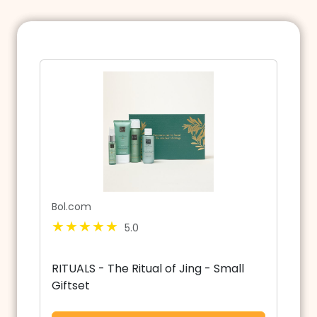
Bol.com
5.0
RITUALS - The Ritual of Jing - Small
Giftset