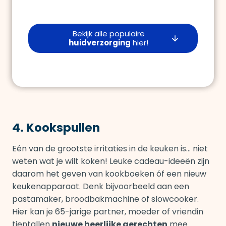
Bekijk alle populaire
huidverzorging
hier!
4. Kookspullen
Eén van de grootste irritaties in de keuken is… niet
weten wat je wilt koken! Leuke cadeau-ideeën zijn
daarom het geven van kookboeken óf een nieuw
keukenapparaat. Denk bijvoorbeeld aan een
pastamaker, broodbakmachine of slowcooker.
Hier kan je 65-jarige partner, moeder of vriendin
tientallen
nieuwe heerlijke gerechten
mee