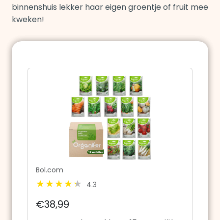
binnenshuis lekker haar eigen groentje of fruit mee
kweken!
Bol.com
4.3
€38,99