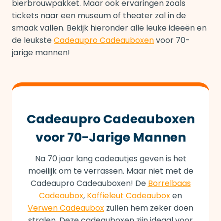
bierbrouwpakket. Maar ook ervaringen zoals
tickets naar een museum of theater zal in de
smaak vallen. Bekijk hieronder alle leuke ideeën en
de leukste
Cadeaupro Cadeauboxen
voor 70-
jarige mannen!
Cadeaupro Cadeauboxen
voor 70-Jarige Mannen
Na 70 jaar lang cadeautjes geven is het
moeilijk om te verrassen. Maar niet met de
Cadeaupro Cadeauboxen! De
Borrelbaas
Cadeaubox
,
Koffieleut Cadeaubox
en
Verwen Cadeaubox
zullen hem zeker doen
stralen. Deze cadeauboxen zijn ideaal voor