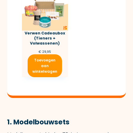
Verwen Cadeaubox
(Tieners +
Volwassenen)
€
29,95
Toevoegen
aan
winkelwagen
1. Modelbouwsets