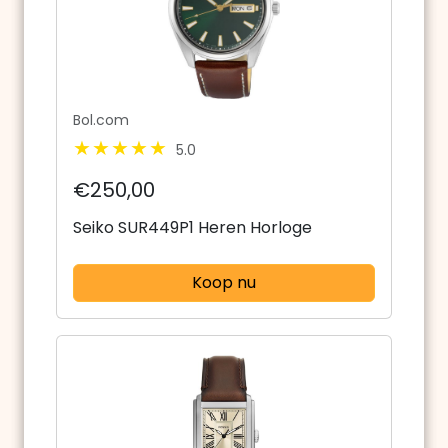
Bol.com
5.0
€250,00
Seiko SUR449P1 Heren Horloge
Koop nu