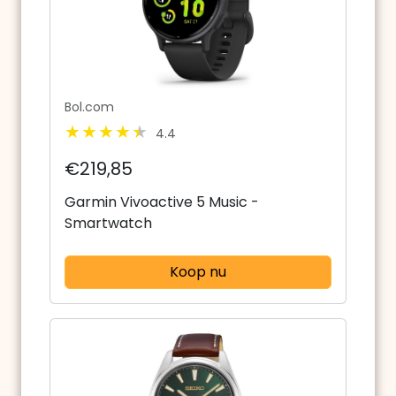
Bol.com
4.4
€219,85
Garmin Vivoactive 5 Music -
Smartwatch
Koop nu