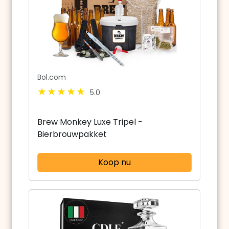
Bol.com
5.0
Brew Monkey Luxe Tripel -
Bierbrouwpakket
Koop nu