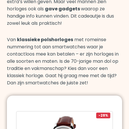
extra’s willen geven. Maar veel mannen zien
horloges ook als
gave gadgets
waarop ze
handige info kunnen vinden. Dit cadeautje is dus
zowel leuk als praktisch!
Van
klassieke polshorloges
met romeinse
nummering tot aan smartwatches waar je
contactloos mee kan betalen – er zijn horloges in
alle soorten en maten. Is de 70-jarige man dol op
traditie en vakmanschap? Kies dan voor een
klassiek horloge. Gaat hij graag mee met de tijd?
Dan zijn smartwatches de juiste zet!
-28%