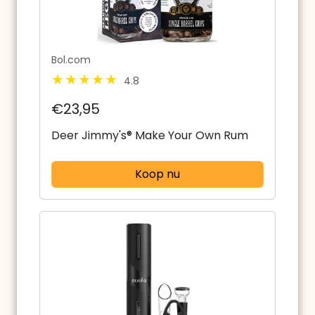
Bol.com
4.8
€23,95
Deer Jimmy's® Make Your Own Rum
Koop nu