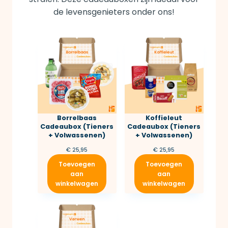
de levensgenieters onder ons!
Borrelbaas
Koffieleut
Cadeaubox (Tieners
Cadeaubox (Tieners
+ Volwassenen)
+ Volwassenen)
€
25,95
€
25,95
Toevoegen
Toevoegen
aan
aan
winkelwagen
winkelwagen