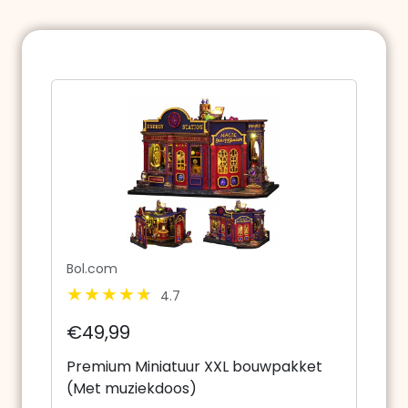
Bol.com
4.7
€49,99
Premium Miniatuur XXL bouwpakket
(Met muziekdoos)