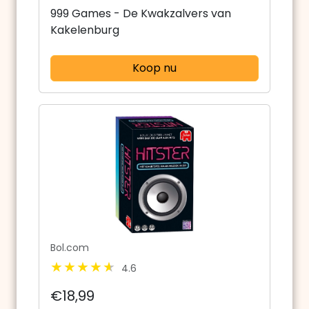
999 Games - De Kwakzalvers van
Kakelenburg
Koop nu
Bol.com
4.6
€18,99