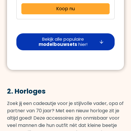
Koop nu
Bekijk alle populaire
modelbouwsets
hier!
2. Horloges
Zoek jij een cadeautje voor je stijlvolle vader, opa of
partner van 70 jaar? Met een nieuw horloge zit je
altijd goed! Deze accessoires zijn onmisbaar voor
veel mannen die hun outfit nét dat kleine beetje