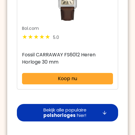
Bol.com
5.0
Fossil CARRAWAY FS6012 Heren
Horloge 30 mm
Koop nu
Bekijk alle populaire
polshorloges
hier!