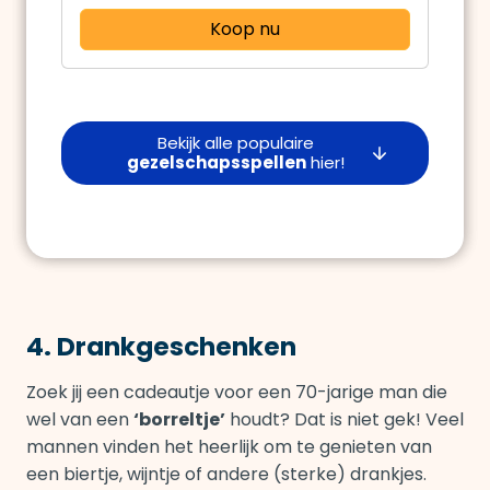
Koop nu
Bekijk alle populaire
gezelschapsspellen
hier!
4. Drankgeschenken
Zoek jij een cadeautje voor een 70-jarige man die
wel van een
‘borreltje’
houdt? Dat is niet gek! Veel
mannen vinden het heerlijk om te genieten van
een biertje, wijntje of andere (sterke) drankjes.