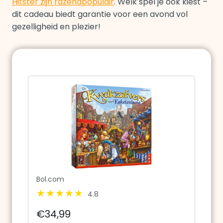
Hitster zijn razendpopulair
. Welk spel je ook kiest –
dit cadeau biedt garantie voor een avond vol
gezelligheid en plezier!
Bol.com
4.8
€34,99