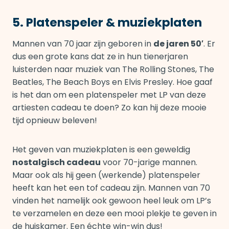
5. Platenspeler & muziekplaten
Mannen van 70 jaar zijn geboren in
de jaren 50′
. Er
dus een grote kans dat ze in hun tienerjaren
luisterden naar muziek van The Rolling Stones, The
Beatles, The Beach Boys en Elvis Presley. Hoe gaaf
is het dan om een platenspeler met LP van deze
artiesten cadeau te doen? Zo kan hij deze mooie
tijd opnieuw beleven!
Het geven van muziekplaten is een geweldig
nostalgisch cadeau
voor 70-jarige mannen.
Maar ook als hij geen (werkende) platenspeler
heeft kan het een tof cadeau zijn. Mannen van 70
vinden het namelijk ook gewoon heel leuk om LP’s
te verzamelen en deze een mooi plekje te geven in
de huiskamer. Een échte win-win dus!