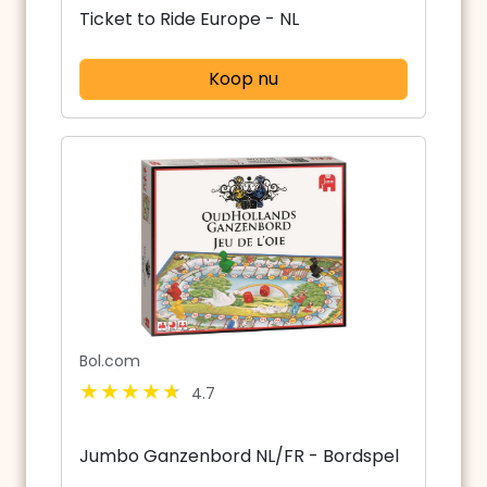
Ticket to Ride Europe - NL
Koop nu
Bol.com
4.7
Jumbo Ganzenbord NL/FR - Bordspel