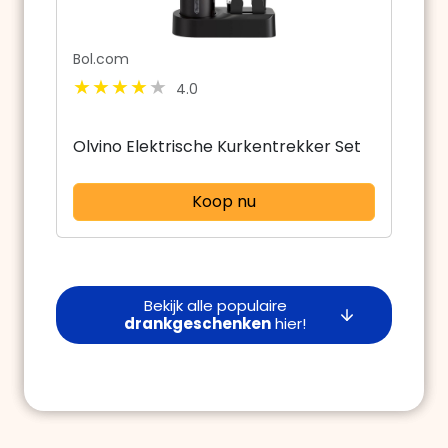
Bol.com
4.0
Olvino Elektrische Kurkentrekker Set
Koop nu
Bekijk alle populaire
drankgeschenken
hier!