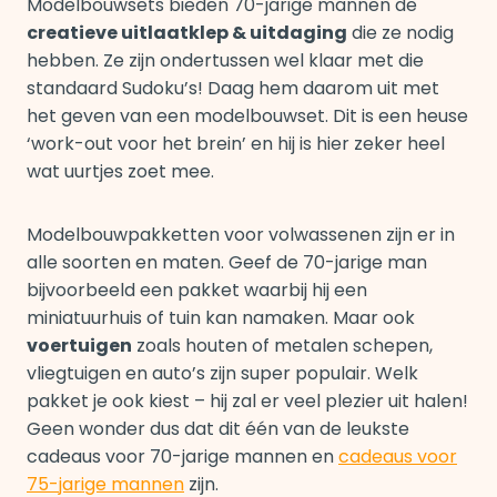
Modelbouwsets bieden 70-jarige mannen de
creatieve uitlaatklep & uitdaging
die ze nodig
hebben. Ze zijn ondertussen wel klaar met die
standaard Sudoku’s! Daag hem daarom uit met
het geven van een modelbouwset. Dit is een heuse
‘work-out voor het brein’ en hij is hier zeker heel
wat uurtjes zoet mee.
Modelbouwpakketten voor volwassenen zijn er in
alle soorten en maten. Geef de 70-jarige man
bijvoorbeeld een pakket waarbij hij een
miniatuurhuis of tuin kan namaken. Maar ook
voertuigen
zoals houten of metalen schepen,
vliegtuigen en auto’s zijn super populair. Welk
pakket je ook kiest – hij zal er veel plezier uit halen!
Geen wonder dus dat dit één van de leukste
cadeaus voor 70-jarige mannen en
cadeaus voor
75-jarige mannen
zijn.