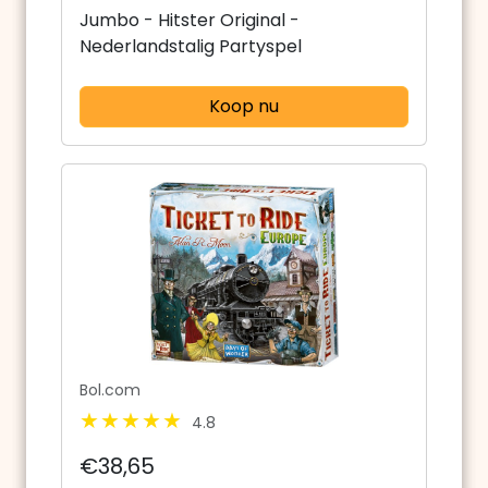
Jumbo - Hitster Original -
Nederlandstalig Partyspel
Koop nu
Bol.com
4.8
€38,65