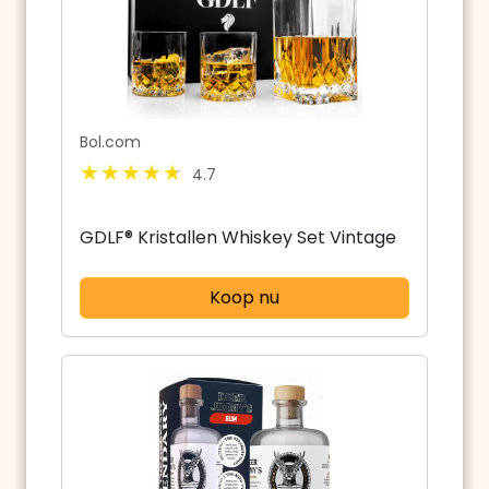
Bol.com
4.7
GDLF® Kristallen Whiskey Set Vintage
Koop nu