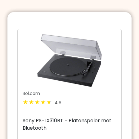
Bol.com
4.6
Sony PS-LX310BT - Platenspeler met
Bluetooth