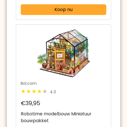
Koop nu
Bol.com
4.3
€39,95
Robotime modelbouw Miniatuur
bouwpakket