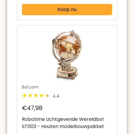
Koop nu
Bol.com
4.4
€47,98
Robotime Lichtgevende Wereldbol
ST003 - Houten modelbouwpakket