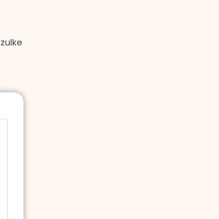
zulke