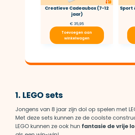
Creatieve Cadeaubox (7-12
Sport 
jaar)
€
35,95
Toevoegen aan
winkelwagen
1. LEGO sets
Jongens van 8 jaar zijn dol op spelen met LE
Met deze sets kunnen ze de coolste constru
LEGO kunnen ze ook hun
fantasie de vrije l
als een win-win!