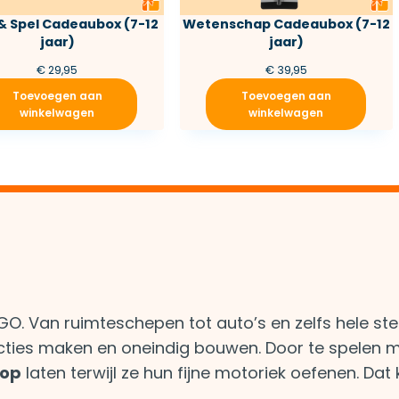
& Spel Cadeaubox (7-12
Wetenschap Cadeaubox (7-12
jaar)
jaar)
€
29,95
€
39,95
Toevoegen aan
Toevoegen aan
winkelwagen
winkelwagen
GO. Van ruimteschepen tot auto’s en zelfs hele st
cties maken en oneindig bouwen. Door te spelen 
oop
laten terwijl ze hun fijne motoriek oefenen. Dat k