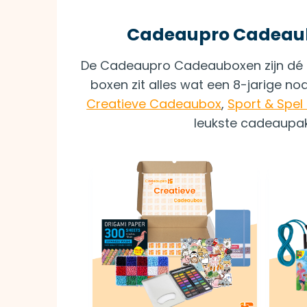
Cadeaupro Cadeaubo
De Cadeaupro Cadeauboxen zijn dé a
boxen zit alles wat een 8-jarige no
Creatieve Cadeaubox
,
Sport & Spe
leukste cadeaupak