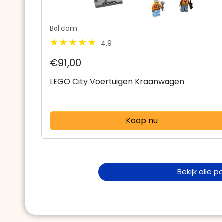
Bol.com
4.9
€91,00
LEGO City Voertuigen Kraanwagen
Koop nu
Bekijk alle 