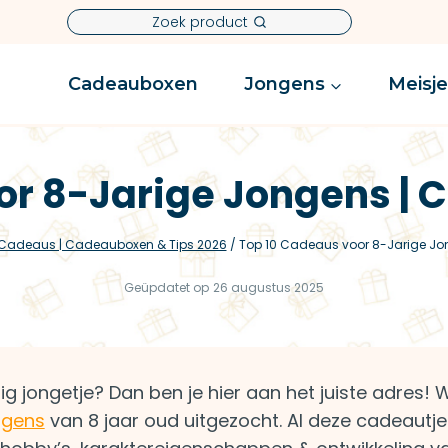
Zoek product
Cadeauboxen
Jongens
Meisj
or 8-Jarige Jongens | 
 Cadeaus | Cadeauboxen & Tips 2026
/
Top 10 Cadeaus voor 8-Jarige Jo
Geüpdatet op
26 augustus 2025
rig jongetje? Dan ben je hier aan het juiste adres! 
ngens
van 8 jaar oud uitgezocht. Al deze cadeautje