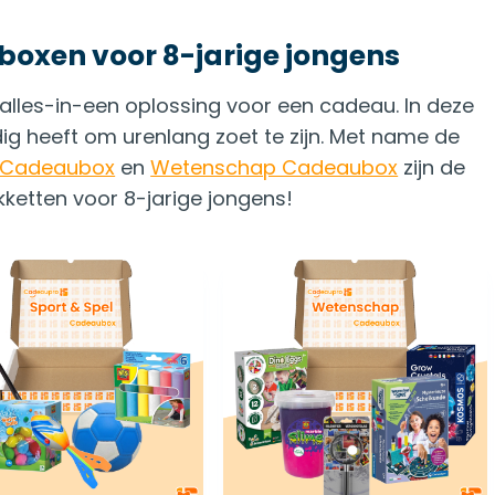
xen voor 8-jarige jongens
lles-in-een oplossing voor een cadeau. In deze
dig heeft om urenlang zoet te zijn. Met name de
l Cadeaubox
en
Wetenschap Cadeaubox
zijn de
ketten voor 8-jarige jongens!