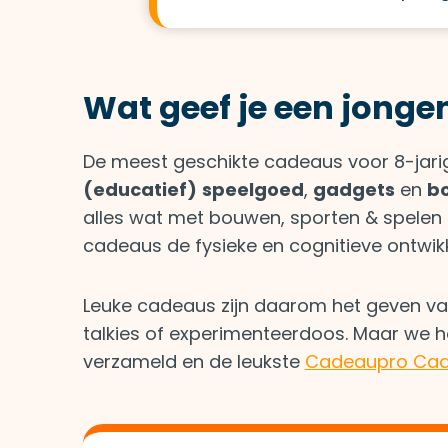
Wat geef je een jonge
De meest geschikte cadeaus voor 8-jarig
(educatief)
speelgoed
,
gadgets
en
bo
alles wat met bouwen, sporten & spelen
cadeaus de fysieke en cognitieve ontwikk
Leuke cadeaus zijn daarom het geven van
talkies of experimenteerdoos. Maar we 
verzameld en de leukste
Cadeaupro Cad