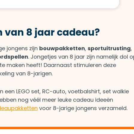
n van 8 jaar cadeau?
e jongens zijn
bouwpakketten
,
sportuitrusting
,
rdspellen
. Jongetjes van 8 jaar zijn namelijk dol 
 te maken heeft! Daarnaast stimuleren deze
eling van 8-jarigen.
 een LEGO set, RC-auto, voetbalshirt, set walkie
hebben nog véél meer leuke cadeau ideeën
eaupakketten
voor 8-jarige jongens verzameld.