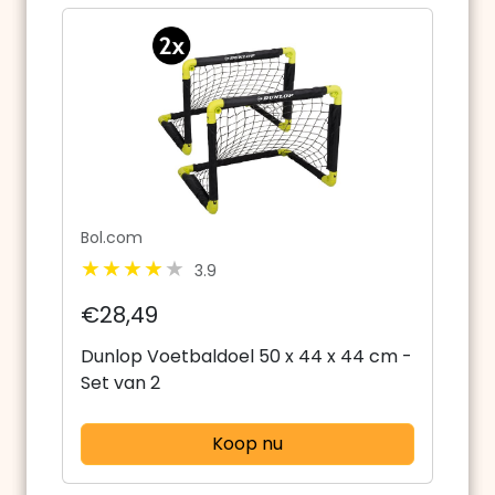
Bol.com
3.9
€28,49
Dunlop Voetbaldoel 50 x 44 x 44 cm -
Set van 2
Koop nu