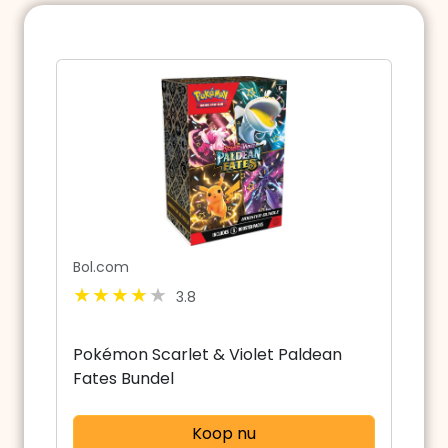
Bol.com
3.8
Pokémon Scarlet & Violet Paldean
Fates Bundel
Koop nu