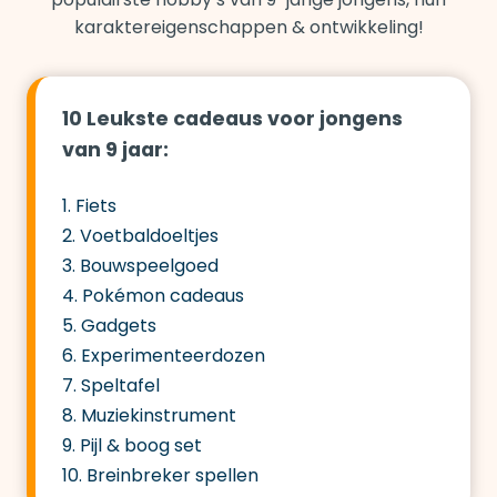
karaktereigenschappen & ontwikkeling!
10 Leukste cadeaus voor jongens
van 9 jaar:
1. Fiets
2. Voetbaldoeltjes
3. Bouwspeelgoed
4. Pokémon cadeaus
5. Gadgets
6. Experimenteerdozen
7. Speltafel
8. Muziekinstrument
9. Pijl & boog set
10. Breinbreker spellen