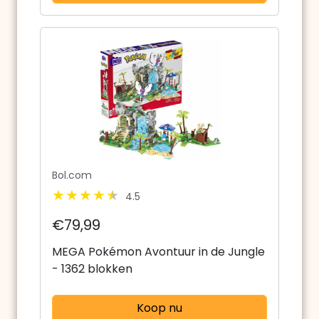
Bol.com
4.5
€79,99
MEGA Pokémon Avontuur in de Jungle
- 1362 blokken
Koop nu