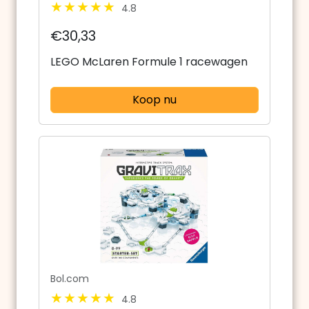
4.8
€30,33
LEGO McLaren Formule 1 racewagen
Koop nu
Bol.com
4.8