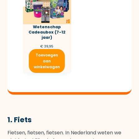
Wetenschap
Cadeaubox (7-12
jaar)
€
39,95
Toevoegen
aan
winkelwagen
1. Fiets
Fietsen, fietsen, fietsen. In Nederland weten we