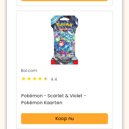
Bol.com
4.4
Pokémon - Scarlet & Violet -
Pokémon Kaarten
Koop nu