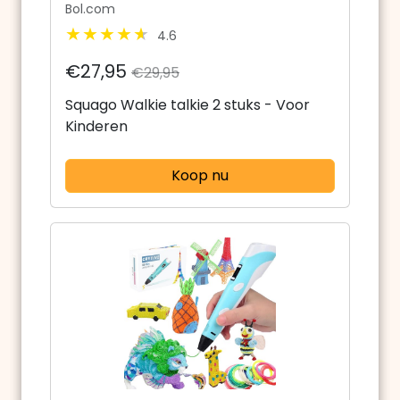
Bol.com
4.6
€27,95
€29,95
Squago Walkie talkie 2 stuks - Voor
Kinderen
Koop nu