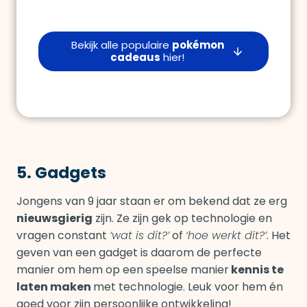
Bekijk alle populaire
pokémon
cadeaus
hier!
5. Gadgets
Jongens van 9 jaar staan er om bekend dat ze erg
nieuwsgierig
zijn. Ze zijn gek op technologie en
vragen constant
‘wat is dit?’
of
‘hoe werkt dit?’
. Het
geven van een gadget is daarom de perfecte
manier om hem op een speelse manier
kennis te
laten maken
met technologie. Leuk voor hem én
goed voor zijn persoonlijke ontwikkeling!