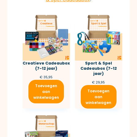
Creatieve Cadeaubox
Sport & Spel
(7-12 jaar)
Cadeaubox (7-12
jaar)
€
35,95
€
29,95
Toevoegen
Toevoegen
aan
aan
winkelwagen
winkelwagen