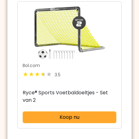
Bol.com
3.5
Ryce® Sports Voetbaldoeltjes - Set
van 2
Koop nu