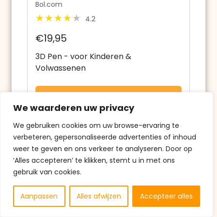
Bol.com
4.2
€19,95
3D Pen - voor Kinderen &
Volwassenen
Koop nu
We waarderen uw privacy
We gebruiken cookies om uw browse-ervaring te
verbeteren, gepersonaliseerde advertenties of inhoud
weer te geven en ons verkeer te analyseren. Door op
‘Alles accepteren’ te klikken, stemt u in met ons
gebruik van cookies.
Aanpassen
Alles afwijzen
Accepteer alles