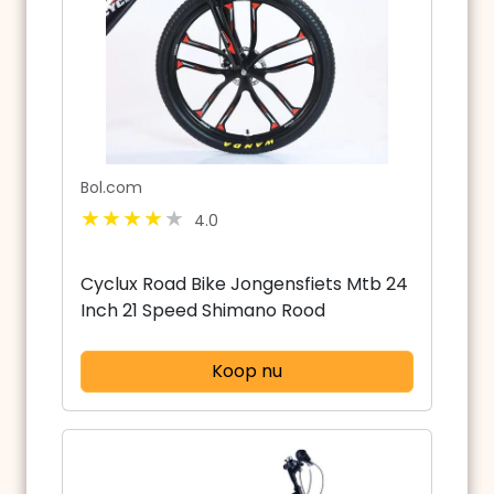
Bol.com
4.0
Cyclux Road Bike Jongensfiets Mtb 24
Inch 21 Speed Shimano Rood
Koop nu