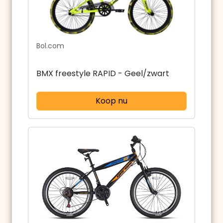
Bol.com
BMX freestyle RAPID - Geel/zwart
Koop nu