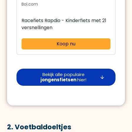
Bol.com
Racefiets Rapdio - Kinderfiets met 21
versnellingen
Koop nu
Bekijk alle populaire
jongensfietsen
hier!
2. Voetbaldoeltjes