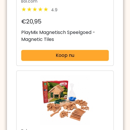
Bol.com
4.9
€20,95
PlayMix Magnetisch Speelgoed -
Magnetic Tiles
Koop nu