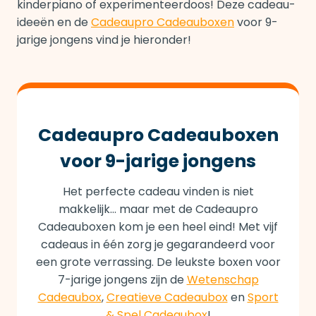
kinderpiano of experimenteerdoos! Deze cadeau-
ideeën en de
Cadeaupro Cadeauboxen
voor 9-
jarige jongens vind je hieronder!
Cadeaupro Cadeauboxen
voor 9-jarige jongens
Het perfecte cadeau vinden is niet
makkelijk… maar met de Cadeaupro
Cadeauboxen kom je een heel eind! Met vijf
cadeaus in één zorg je gegarandeerd voor
een grote verrassing. De leukste boxen voor
7-jarige jongens zijn de
Wetenschap
Cadeaubox
,
Creatieve Cadeaubox
en
Sport
& Spel Cadeaubox
!