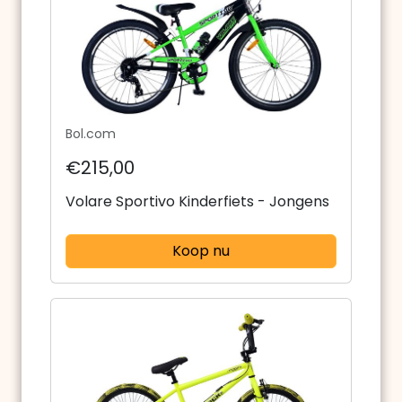
Bol.com
€215,00
Volare Sportivo Kinderfiets - Jongens
Koop nu