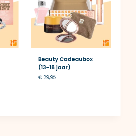
Beauty Cadeaubox
(13-18 jaar)
€
29,95