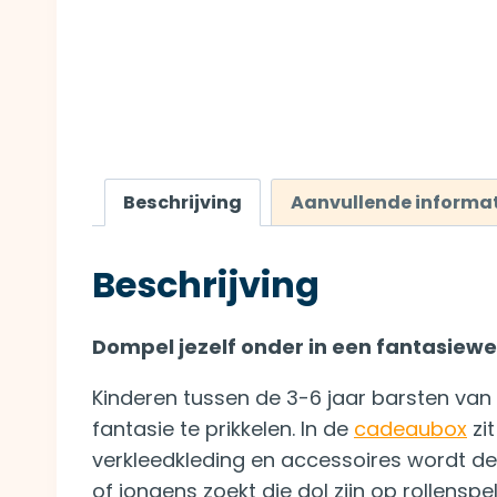
Beschrijving
Aanvullende informat
Beschrijving
Dompel jezelf onder in een fantasiewe
Kinderen tussen de 3-6 jaar barsten va
fantasie te prikkelen. In de
cadeaubox
zi
verkleedkleding en accessoires wordt de k
of jongens zoekt die dol zijn op rollenspel