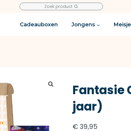
Zoek product
Cadeauboxen
Jongens
Meisj
Fantasie
jaar)
€
39,95