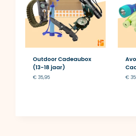
Outdoor Cadeaubox
Avo
(13-18 jaar)
Cad
€
35,95
€
35