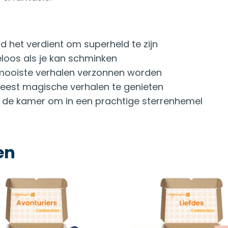
d het verdient om superheld te zijn
eloos als je kan schminken
rmooiste verhalen verzonnen worden
est magische verhalen te genieten
je de kamer om in een prachtige sterrenhemel
en