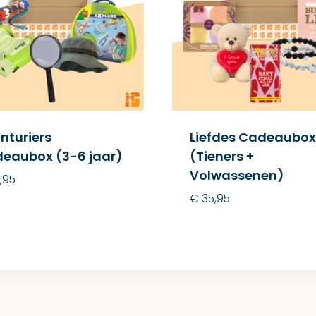
nturiers
Liefdes Cadeaubox
eaubox (3-6 jaar)
(Tieners +
Volwassenen)
,95
€
35,95