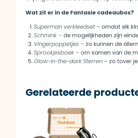
Wat zit er in de Fantasie cadeaubox?
Superman verkleedset –
omdat elk kin
Schmink –
de mogelijkheden zijn eind
Vingerpoppetjes –
zo kunnen de álle
Sprookjesboek –
om samen van de me
Glow-in-the-dark Sterren
– zo tover 
Gerelateerde product