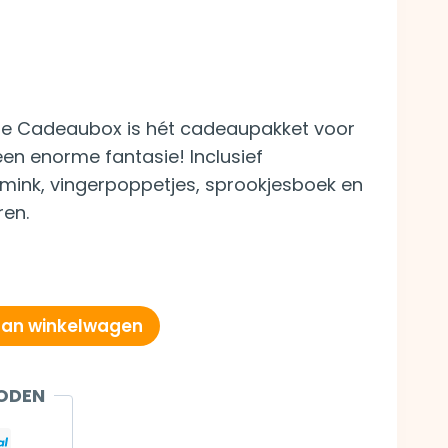
e Cadeaubox is hét cadeaupakket voor
een enorme fantasie! Inclusief
ink, vingerpoppetjes, sprookjesboek en
ren.
an winkelwagen
ODEN