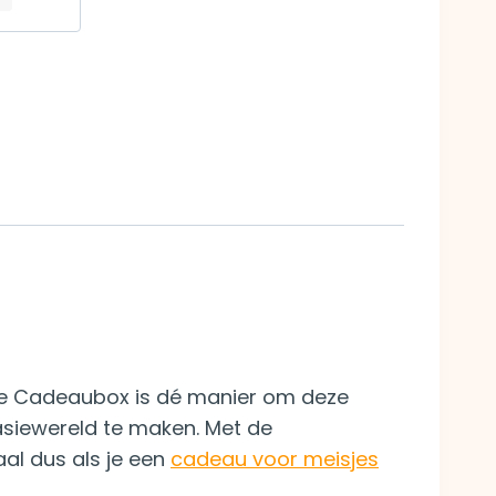
sie Cadeaubox is dé manier om deze
asiewereld te maken. Met de
aal dus als je een
cadeau voor meisjes