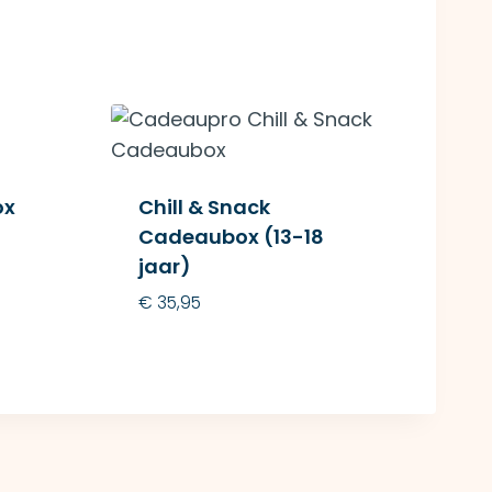
ox
Chill & Snack
Cadeaubox (13-18
jaar)
€
35,95