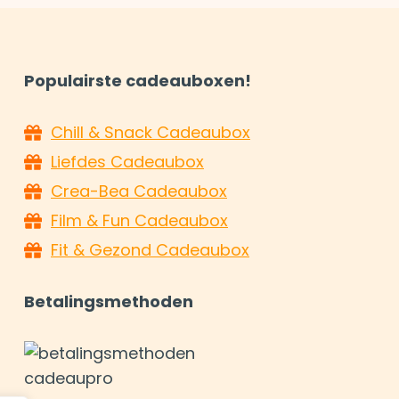
Populairste cadeauboxen!
Chill & Snack Cadeaubox
Liefdes Cadeaubox
Crea-Bea Cadeaubox
Film & Fun Cadeaubox
Fit & Gezond Cadeaubox
Betalingsmethoden