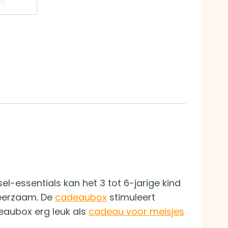
sel-essentials kan het 3 tot 6-jarige kind
 leerzaam. De
cadeaubox
stimuleert
deaubox erg leuk als
cadeau voor meisjes