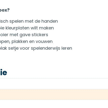
ubox?
orisch spelen met de handen
e kleurplaten wilt maken
ier met gave stickers
ippen, plakken en vouwen
lak setje voor spelenderwijs leren
ie