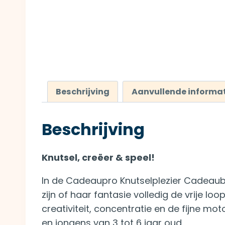
Beschrijving
Aanvullende informat
Beschrijving
Knutsel, creëer & speel!
In de Cadeaupro Knutselplezier Cadeaubox z
zijn of haar fantasie volledig de vrije lo
creativiteit, concentratie en de fijne mo
en jongens van 3 tot 6 jaar oud.