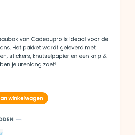
eaubox van Cadeaupro is ideaal voor de
 ons. Het pakket wordt geleverd met
en, stickers, knutselpapier en een knip &
 ben je urenlang zoet!
an winkelwagen
ODEN